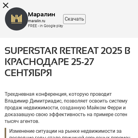
8 (863) 298-76-00
Маралин
Скачать
maralin.ru
FREE - in Google play
SUPERSTAR RETREAT 2025 В
КРАСНОДАРЕ 25-27
СЕНТЯБРЯ
Трехдневная конференция, которую проводит
Владимир Димитриадис, позволяет освоить систему
продаж недвижимости, созданную Майком Ферри и
доказавшую свою эффективность на примере сотен
тысяч агентов.
Изменение ситуации на рынке недвижимости за
последние годы стало причиной серьезных перемен.