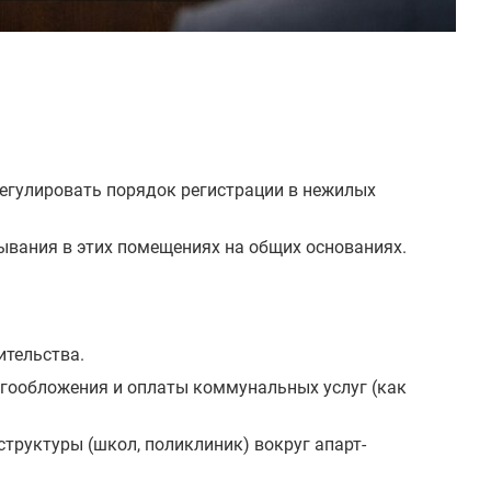
егулировать порядок регистрации в нежилых
бывания в этих помещениях на общих основаниях.
ительства.
огообложения и оплаты коммунальных услуг (как
труктуры (школ, поликлиник) вокруг апарт-