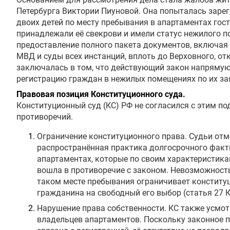
Петербурга Виктории Пиуновой. Она попыталась зарег
двоих детей по месту пребывания в апартаментах гос
принадлежали её свекрови и имели статус нежилого 
предоставление полного пакета документов, включая 
МВД и суды всех инстанций, вплоть до Верховного, отк
заключалась в том, что действующий закон напрямую
регистрацию граждан в нежилых помещениях по их за
Правовая позиция Конституционного суда.
Конституционный суд (КС) РФ не согласился с этим по
противоречий.
Ограничение конституционного права. Судьи отм
распространённая практика долгосрочного факт
апартаментах, которые по своим характеристика
вошла в противоречие с законом. Невозможност
таком месте пребывания ограничивает конститу
гражданина на свободный его выбор (статья 27 
Нарушение права собственности. КС также усмо
владельцев апартаментов. Поскольку законное 