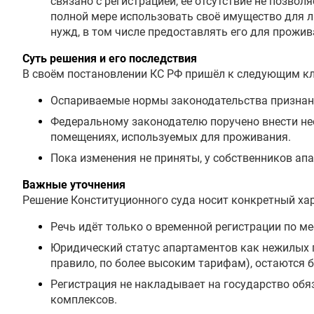
связано с регистрацией, её отсутствие не позвол
полной мере использовать своё имущество для 
нужд, в том числе предоставлять его для прожи
Суть решения и его последствия
В своём постановлении КС РФ пришёл к следующим 
Оспариваемые нормы законодательства признан
Федеральному законодателю поручено внести не
помещениях, используемых для проживания.
Пока изменения не приняты, у собственников ап
Важные уточнения
Решение Конституционного суда носит конкретный хар
Речь идёт только о временной регистрации по ме
Юридический статус апартаментов как нежилых п
правило, по более высоким тарифам), остаются б
Регистрация не накладывает на государство обя
комплексов.