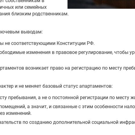
яет собственникам в
личных или семейных
вания близким родственникам.
ключевым выводам:
ы не соответствующими Конституции РФ.
обходимые изменения в правовое регулирование, чтобы ур
артаментов возникает право на регистрацию по месту пре
актер и не меняет базовый статус апартаментов:
сту пребывания, а не о постоянной регистрации по месту ж
омещений, а значит, и связанные с этим особенности нал
ез изменений.
зательств по созданию дополнительной социальной инфрас