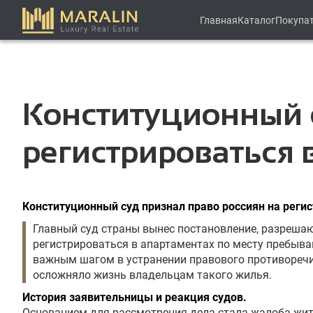
Главная
Каталог
Покупа
Конституционный 
регистрироваться 
Конституционный суд признал право россиян на реги
Главный суд страны вынес постановление, разреш
регистрироваться в апартаментах по месту пребыва
важным шагом в устранении правового противоречи
осложняло жизнь владельцам такого жилья.
История заявительницы и реакция судов.
Основанием для рассмотрения дела стала жалоба жит