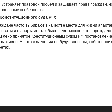
а устраняет правовой пробел и защищает права граждан, 
инансовые особенности.
 Конституционного суда РФ:
раждане часто выбирают в качестве места для жизни апарт
роваться в апартаментах было невозможно, что порождало 
авлено принятое Конституционным судом РФ постановление,
мативно. А пока изменения не будут внесены, собственник
ентах.