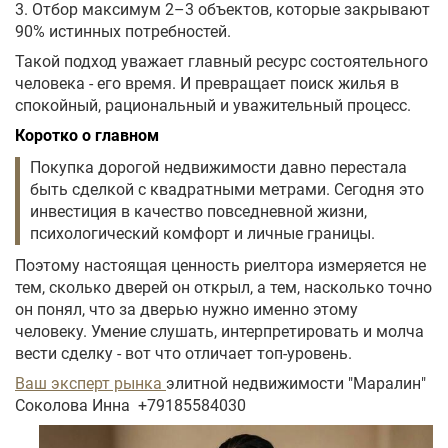
3. Отбор максимум 2–3 объектов, которые закрывают
90% истинных потребностей.
Такой подход уважает главный ресурс состоятельного
человека - его время. И превращает поиск жилья в
спокойный, рациональный и уважительный процесс.
Коротко о главном
Покупка дорогой недвижимости давно перестала
быть сделкой с квадратными метрами. Сегодня это
инвестиция в качество повседневной жизни,
психологический комфорт и личные границы.
Поэтому настоящая ценность риелтора измеряется не
тем, сколько дверей он открыл, а тем, насколько точно
он понял, что за дверью нужно именно этому
человеку. Умение слушать, интерпретировать и молча
вести сделку - вот что отличает топ-уровень.
Ваш эксперт рынка
элитной недвижимости "Маралин"
Соколова Инна +79185584030