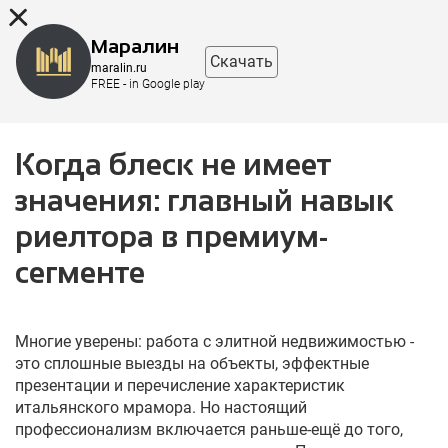
8 (863) 298-76-00
Маралин
Скачать
maralin.ru
FREE - in Google play
Когда блеск не имеет
значения: главный навык
риелтора в премиум-
сегменте
Многие уверены: работа с элитной недвижимостью -
это сплошные выезды на объекты, эффектные
презентации и перечисление характеристик
итальянского мрамора. Но настоящий
профессионализм включается раньше-ещё до того,