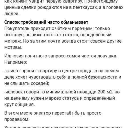
как клиент увидит первую квартиру. По-настоящему
ценные сделки рождаются не в пентхаусах, а в головах
людей.
Список требований часто обманывает
Покупатель приходит с чётким перечнем: только
пентхаус, не ниже такого-то этажа, определённый
метраж. Но за этим почти всегда стоят совсем другие
мотивы.
Иллюзия понятного запроса-самая частая ловушка.
Например:
-клиент просит квартиру в центре города, а на самом
деле хочет чувствовать себя в полной безопасности и
не слышать соседей;
-человек говорит о минимальной площади 200 м2, но
на деле ему нужен маркер статуса и определённый
круг общения.
В этом месте риелтор перестаёт быть просто
продавцом.
Задача эксперта-как психоаналитик рынка: соединить