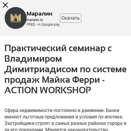
8 (863) 298-76-00
Маралин
Скачать
maralin.ru
FREE - in Google play
Практический семинар с
Владимиром
Димитриадисом по системе
продаж Майка Ферри -
ACTION WORKSHOP
Сфера недвижимости постоянно в движении. Банки
меняют льготные предложения и условия по ипотеке.
Застройщики строят в самых разных районах города и
за его пределами. Меняется законодательство.